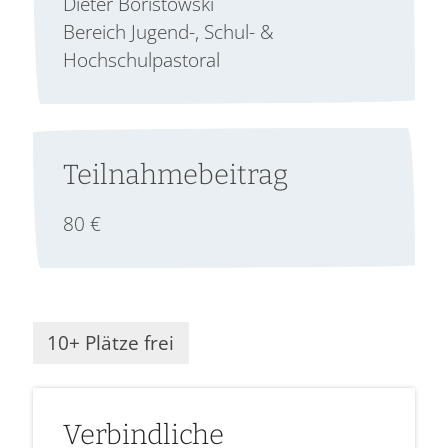
Dieter Boristowski
Bereich Jugend-, Schul- &
Hochschulpastoral
Teilnahmebeitrag
80 €
10+ Plätze frei
Verbindliche