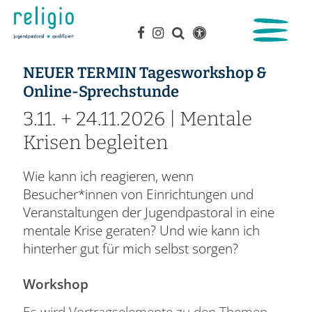
NEUER TERMIN Tagesworkshop &
:
Online-Sprechstunde
3.11. + 24.11.2026 | Mentale
Krisen begleiten
Wie kann ich reagieren, wenn
Besucher*innen von Einrichtungen und
Veranstaltungen der Jugendpastoral in eine
mentale Krise geraten? Und wie kann ich
hinterher gut für mich selbst sorgen?
Workshop
Es wird Vortragselemente zu den Themen