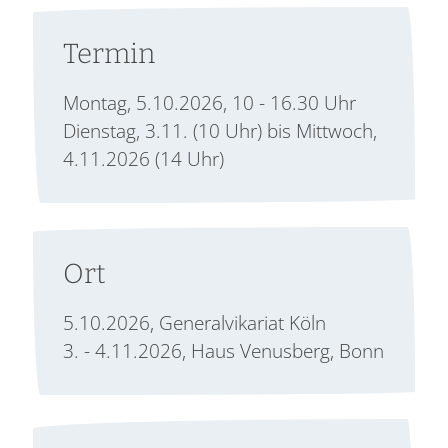
Termin
Montag, 5.10.2026, 10 - 16.30 Uhr
Dienstag, 3.11. (10 Uhr) bis Mittwoch,
4.11.2026 (14 Uhr)
Ort
5.10.2026, Generalvikariat Köln
3. - 4.11.2026, Haus Venusberg, Bonn