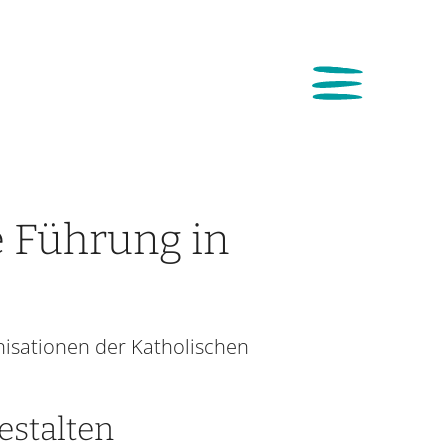
e Führung in
anisationen der Katholischen
estalten