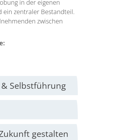
robung in der eigenen
ein zentraler Bestandteil.
Teilnehmenden zwischen
e:
t & Selbstführung
twickeln & Zukunft gestalten