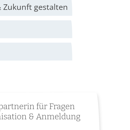
 entwickeln & Zukunft gestalten
artnerin für Fragen
isation & Anmeldung