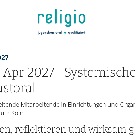
:
027
 Apr 2027 | Systemisch
storal
 leitende Mitarbeitende in Einrichtungen und Org
tum Köln.
n, reflektieren und wirksam g