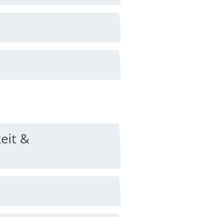
eit &