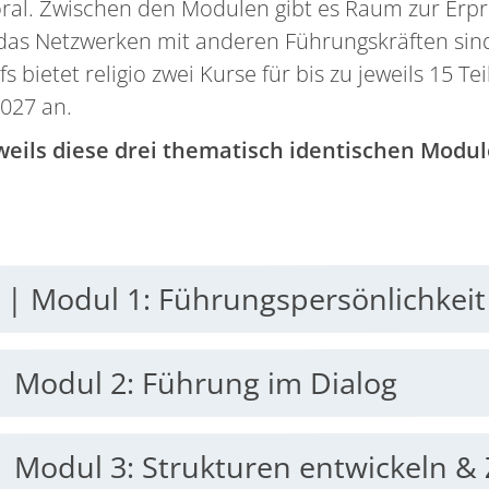
ral. Zwischen den Modulen gibt es Raum zur Erp
das Netzwerken mit anderen Führungskräften sind 
 bietet religio zwei Kurse für bis zu jeweils 15 
027 an.
eils diese drei thematisch identischen Modul
6 | Modul 1: Führungspersönlichkei
 | Modul 2: Führung im Dialog
12. – 13.4.2027 | Modul 3: Strukturen en