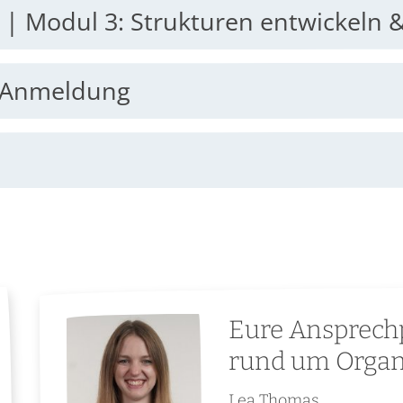
26. – 27.04.2027 | Modul 3: Strukturen
& Anmeldung
Eure Ansprechp
rund um Organ
Lea
Thomas