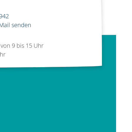
942
-Mail senden
von 9 bis 15 Uhr
Uhr