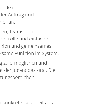
tende mit
ler Auftrag und
ier an.
chen, Teams und
Kontrolle und einfache
lexion und gemeinsames
irksame Funktion im System.
ung zu ermöglichen und
ät der Jugendpastoral. Die
rtungsbereichen.
 konkrete Fallarbeit aus