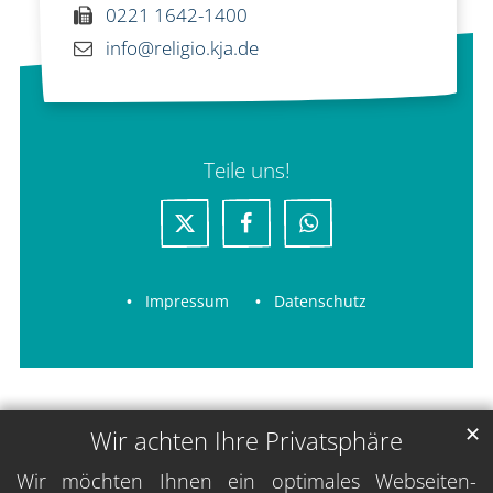
0221 1642-1400
info@religio.kja.de
Teile uns!
Impressum
Datenschutz
✕
Wir achten Ihre Privatsphäre
Wir möchten Ihnen ein optimales Webseiten-