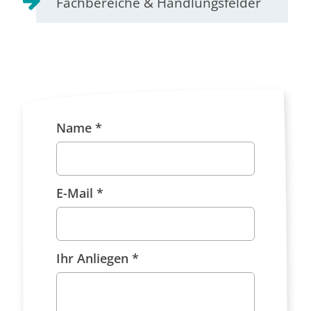
Fachbereiche & Handlungsfelder
Name *
E-Mail *
Ihr Anliegen *