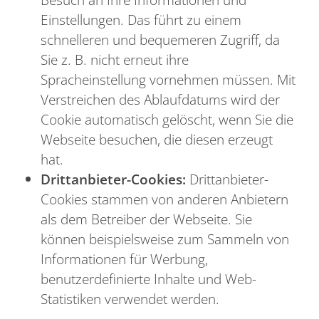
Einstellungen. Das führt zu einem
schnelleren und bequemeren Zugriff, da
Sie z. B. nicht erneut ihre
Spracheinstellung vornehmen müssen. Mit
Verstreichen des Ablaufdatums wird der
Cookie automatisch gelöscht, wenn Sie die
Webseite besuchen, die diesen erzeugt
hat.
Drittanbieter-Cookies:
Drittanbieter-
Cookies stammen von anderen Anbietern
als dem Betreiber der Webseite. Sie
können beispielsweise zum Sammeln von
Informationen für Werbung,
benutzerdefinierte Inhalte und Web-
Statistiken verwendet werden.