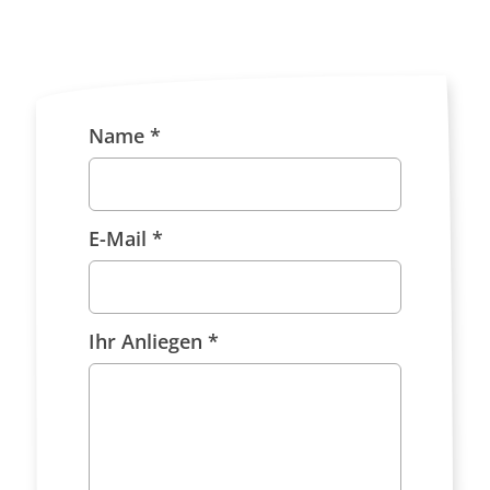
Name *
E-Mail *
Ihr Anliegen *