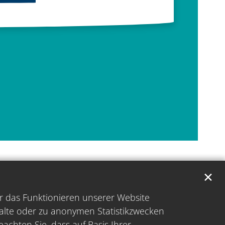
✕
̈r das Funktionieren unserer Website
halte oder zu anonymen Statistikzwecken
achten Sie, dass auf Basis Ihrer