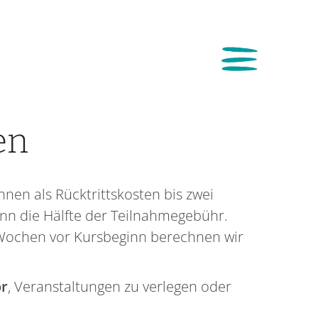
en
nen als Rücktrittskosten bis zwei
nn die Hälfte der Teilnahmegebühr.
 Wochen vor Kursbeginn berechnen wir
or
, Veranstaltungen zu verlegen oder