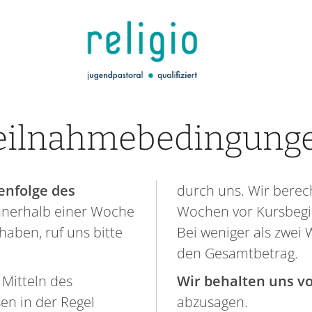
eilnahmebedingung
enfolge des
durch uns. Wir berech
innerhalb einer Woche
Wochen vor Kursbegi
haben, ruf uns bitte
Bei weniger als zwei
den Gesamtbetrag.
Mitteln des
Wir behalten uns v
en in der Regel
abzusagen.