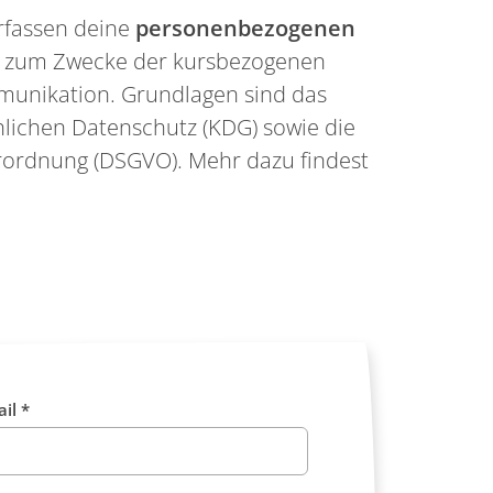
rfassen deine
personenbezogenen
h zum Zwecke der kursbezogenen
unikation. Grundlagen sind das
hlichen Datenschutz (KDG) sowie die
ordnung (DSGVO). Mehr dazu findest
il *