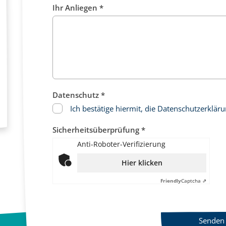
Ihr Anliegen *
Datenschutz *
Ich bestätige hiermit, die Datenschutzerklä
Sicherheitsüberprüfung *
Anti-Roboter-Verifizierung
Hier klicken
Friendly
Captcha ⇗