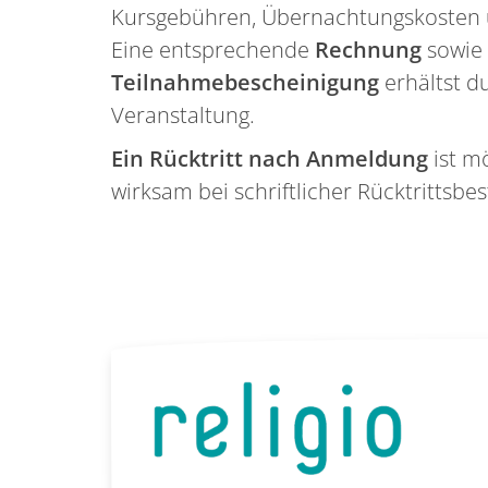
Kursgebühren, Übernachtungskosten u
Eine entsprechende
Rechnung
sowie
Teilnahmebescheinigung
erhältst d
Veranstaltung.
Ein Rücktritt nach Anmeldung
ist m
wirksam bei schriftlicher Rücktrittsbe